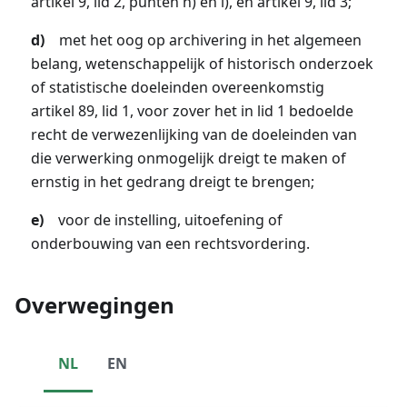
artikel 9, lid 2, punten h) en i), en artikel 9, lid 3;
d)
met het oog op archivering in het algemeen
belang, wetenschappelijk of historisch onderzoek
of statistische doeleinden overeenkomstig
artikel 89, lid 1, voor zover het in lid 1 bedoelde
recht de verwezenlijking van de doeleinden van
die verwerking onmogelijk dreigt te maken of
ernstig in het gedrang dreigt te brengen;
e)
voor de instelling, uitoefening of
onderbouwing van een rechtsvordering.
Overwegingen
NL
EN